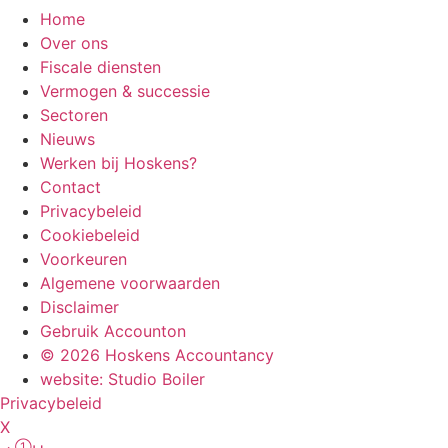
Home
Over ons
Fiscale diensten
Vermogen & successie
Sectoren
Nieuws
Werken bij Hoskens?
Contact
Privacybeleid
Cookiebeleid
Voorkeuren
Algemene voorwaarden
Disclaimer
Gebruik Accounton
© 2026 Hoskens Accountancy
website: Studio Boiler
Privacybeleid
X
➀