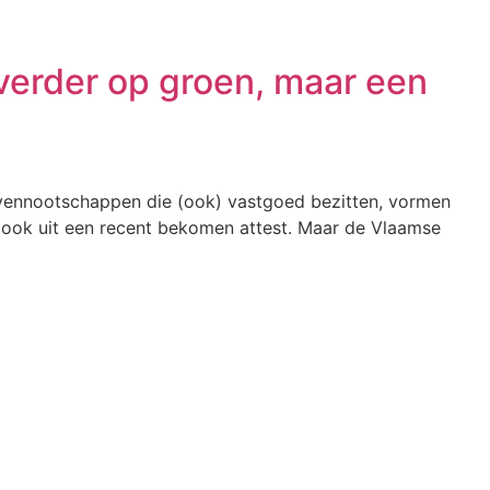
verder op groen, maar een
r vennootschappen die (ook) vastgoed bezitten, vormen
kt ook uit een recent bekomen attest. Maar de Vlaamse