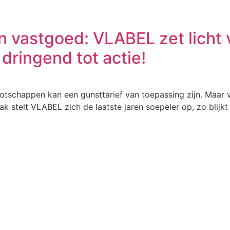
 vastgoed: VLABEL zet licht 
dringend tot actie!
nootschappen kan een gunsttarief van toepassing zijn. Maa
aak stelt VLABEL zich de laatste jaren soepeler op, zo blij